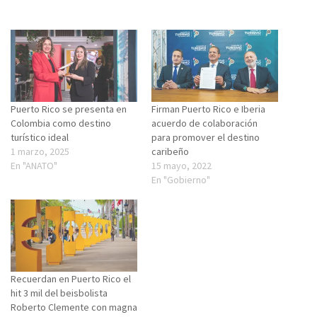
Puerto Rico se presenta en
Firman Puerto Rico e Iberia
Colombia como destino
acuerdo de colaboración
turístico ideal
para promover el destino
1 marzo, 2025
caribeño
En "ANATO"
15 mayo, 2022
En "Gobierno"
Recuerdan en Puerto Rico el
hit 3 mil del beisbolista
Roberto Clemente con magna