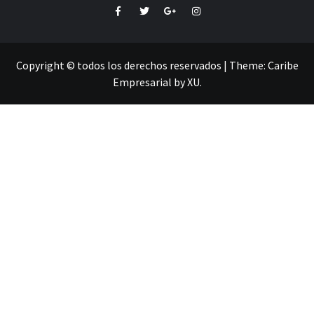
Facebook
Twitter
Google+
Instagram
Copyright © todos los derechos reservados
|
Theme:
Caribe
Empresarial
by
XU
.