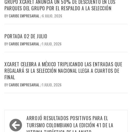
GRUPO XCARET ANUNCIA UN 50% DE DESCUENTO EN LOS
PARQUES DEL GRUPO POR EL RESPALDO A LA SELECCIÓN
BY
CARIBE EMPRESARIAL
6 JULIO, 2026
/
PORTADA 02 DE JULIO
BY
CARIBE EMPRESARIAL
1 JULIO, 2026
/
XCARET CELEBRA A MÉXICO TRIPLICANDO LAS ENTRADAS QUE
REGALARÁ SI LA SELECCIÓN NACIONAL LLEGA A CUARTOS DE
FINAL
BY
CARIBE EMPRESARIAL
1 JULIO, 2026
/
Navegación
ARROJÓ RESULTADOS POSITIVOS PARA EL
de
TURISMO COLOMBIANO LA EDICIÓN 41 DE LA