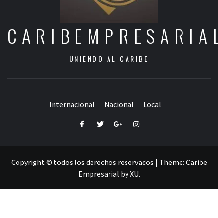
CARIBEMPRESARIA
UNIENDO AL CARIBE
Internacional
Nacional
Local
Facebook
Twitter
Google+
Instagram
Copyright © todos los derechos reservados
|
Theme:
Caribe
Empresarial
by
XU
.