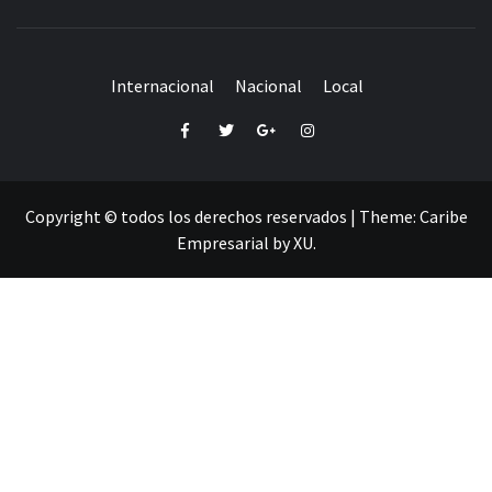
Internacional
Nacional
Local
Facebook
Twitter
Google+
Instagram
Copyright © todos los derechos reservados
|
Theme:
Caribe
Empresarial
by
XU
.