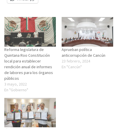
Reforma legislatura de
Aprueban política
Quintana Roo Constitución
anticorrupción de Cancún
local para establecer
23 febrero, 2024
rendición anual de informes
En "Cancún"
de labores para los órganos
públicos
3 mayo, 2022
En "Gobierno"