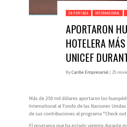
EN PORTADA
INTERNACIONAL
APORTARON HU
HOTELERA MÁS 
UNICEF DURANT
By
Caribe Empresarial
/
25 novi
Más de 250 mil dólares aportaron los huespéde
International al Fondo de las Naciones Unidas 
de sus contribuciones al programa “Check out 
El programa que ha estado vigente durante m