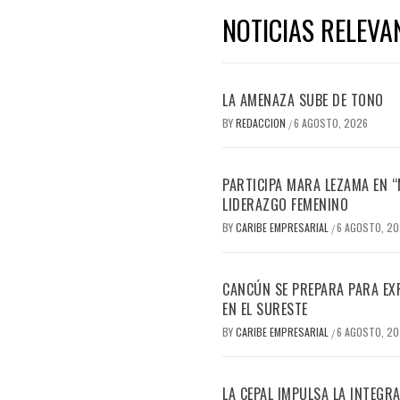
NOTICIAS RELEVA
LA AMENAZA SUBE DE TONO
BY
REDACCION
6 AGOSTO, 2026
/
PARTICIPA MARA LEZAMA EN 
LIDERAZGO FEMENINO
BY
CARIBE EMPRESARIAL
6 AGOSTO, 2
/
CANCÚN SE PREPARA PARA EX
EN EL SURESTE
BY
CARIBE EMPRESARIAL
6 AGOSTO, 2
/
LA CEPAL IMPULSA LA INTEGRA