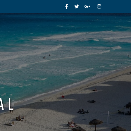
Facebook
Twitter
Google+
Instagram
AL