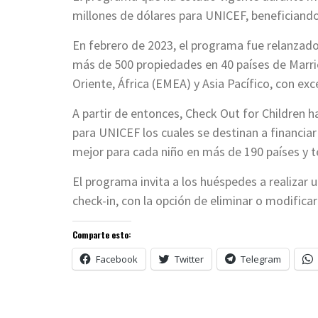
millones de dólares para UNICEF, beneficiando
En febrero de 2023, el programa fue relanzado
más de 500 propiedades en 40 países de Marrio
Oriente, África (EMEA) y Asia Pacífico, con ex
A partir de entonces, Check Out for Children 
para UNICEF los cuales se destinan a financi
mejor para cada niño en más de 190 países y te
El programa invita a los huéspedes a realizar
check-in, con la opción de eliminar o modific
Comparte esto:
Facebook
Twitter
Telegram