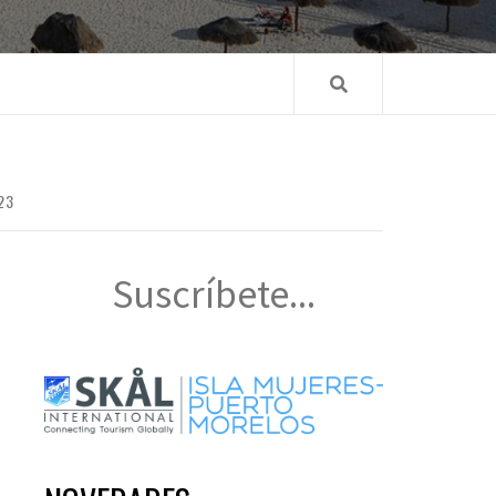
23
Suscríbete...