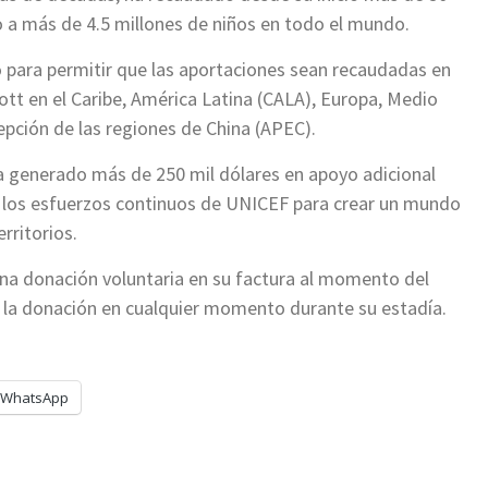
 a más de 4.5 millones de niños en todo el mundo.
 para permitir que las aportaciones sean recaudadas en
tt en el Caribe, América Latina (CALA), Europa, Medio
cepción de las regiones de China (APEC).
ha generado más de 250 mil dólares en apoyo adicional
ar los esfuerzos continuos de UNICEF para crear un mundo
rritorios.
 una donación voluntaria en su factura al momento del
ar la donación en cualquier momento durante su estadía.
WhatsApp