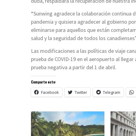
duda, respaldará la recuperación de nuestra in
“Sunwing agradece la colaboración continua de
pandemia y quisiera agradecer al gobierno por
eliminarse para aquellos que están completa
salud y la seguridad de todos los canadienses”
Las modificaciones a las políticas de viaje can
prueba de COVID-19 en el aeropuerto al llegar
prueba negativa a partir del 1 de abril.
Comparte esto:
Facebook
Twitter
Telegram