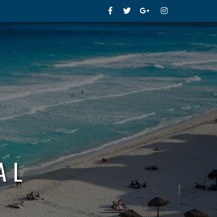
Facebook
Twitter
Google+
Instagram
AL