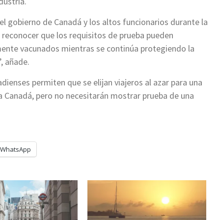
dustria.
l gobierno de Canadá y los altos funcionarios durante la
 reconocer que los requisitos de prueba pueden
mente vacunados mientras se continúa protegiendo la
, añade.
adienses permiten que se elijan viajeros al azar para una
 a Canadá, pero no necesitarán mostrar prueba de una
WhatsApp