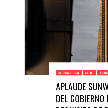
INTERNACIONAL
SALUD
TURI
APLAUDE SUNW
DEL GOBIERNO 