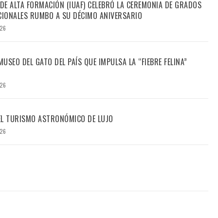
 DE ALTA FORMACIÓN (IUAF) CELEBRÓ LA CEREMONIA DE GRADOS
IONALES RUMBO A SU DÉCIMO ANIVERSARIO
026
USEO DEL GATO DEL PAÍS QUE IMPULSA LA “FIEBRE FELINA”
026
DEL TURISMO ASTRONÓMICO DE LUJO
026