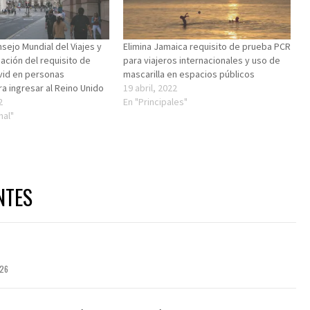
sejo Mundial del Viajes y
Elimina Jamaica requisito de prueba PCR
ación del requisito de
para viajeros internacionales y uso de
vid en personas
mascarilla en espacios públicos
a ingresar al Reino Unido
19 abril, 2022
2
En "Principales"
nal"
NTES
026