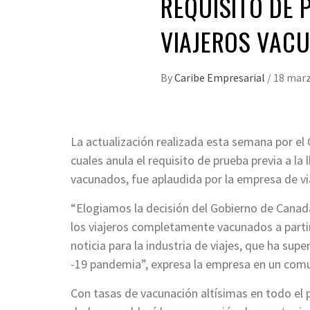
REQUISITO DE 
VIAJEROS VAC
By
Caribe Empresarial
/
18 marz
La actualización realizada esta semana por el 
cuales anula el requisito de prueba previa a la
vacunados, fue aplaudida por la empresa de vi
“Elogiamos la decisión del Gobierno de Canadá 
los viajeros completamente vacunados a partir 
noticia para la industria de viajes, que ha sup
-19 pandemia”, expresa la empresa en un com
Con tasas de vacunación altísimas en todo el pa