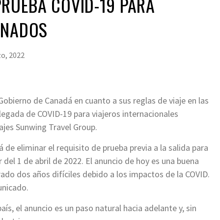
PRUEBA COVID-19 PARA
UNADOS
o, 2022
Gobierno de Canadá en cuanto a sus reglas de viaje en las
 llegada de COVID-19 para viajeros internacionales
ajes Sunwing Travel Group.
de eliminar el requisito de prueba previa a la salida para
del 1 de abril de 2022. El anuncio de hoy es una buena
erado dos años difíciles debido a los impactos de la COVID.
unicado.
ís, el anuncio es un paso natural hacia adelante y, sin