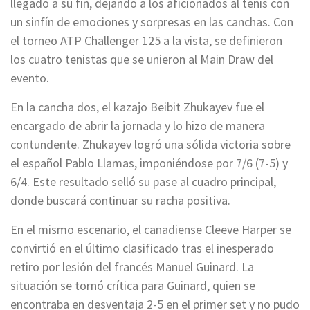
llegado a su fin, dejando a los aficionados al tenis con
un sinfín de emociones y sorpresas en las canchas. Con
el torneo ATP Challenger 125 a la vista, se definieron
los cuatro tenistas que se unieron al Main Draw del
evento.
En la cancha dos, el kazajo Beibit Zhukayev fue el
encargado de abrir la jornada y lo hizo de manera
contundente. Zhukayev logró una sólida victoria sobre
el español Pablo Llamas, imponiéndose por 7/6 (7-5) y
6/4. Este resultado selló su pase al cuadro principal,
donde buscará continuar su racha positiva.
En el mismo escenario, el canadiense Cleeve Harper se
convirtió en el último clasificado tras el inesperado
retiro por lesión del francés Manuel Guinard. La
situación se tornó crítica para Guinard, quien se
encontraba en desventaja 2-5 en el primer set y no pudo