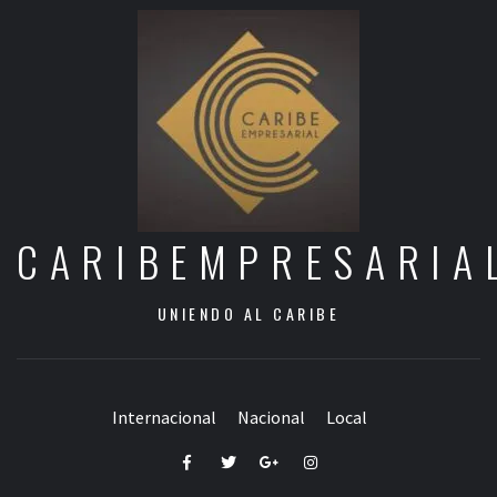
CARIBEMPRESARIA
UNIENDO AL CARIBE
Internacional
Nacional
Local
Facebook
Twitter
Google+
Instagram