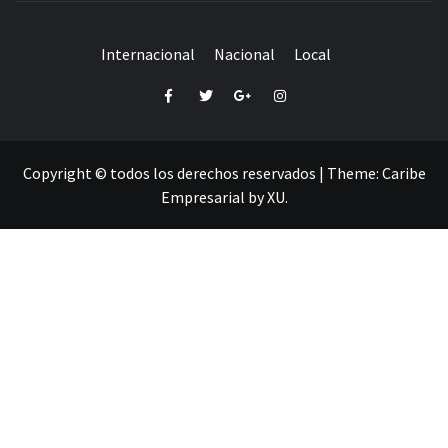
Internacional
Nacional
Local
Facebook
Twitter
Google+
Instagram
Copyright © todos los derechos reservados
|
Theme:
Caribe
Empresarial
by
XU
.