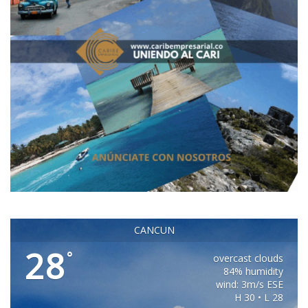
CANCUN
28
°
overcast clouds
84% humidity
wind: 3m/s ESE
H 30 • L 28