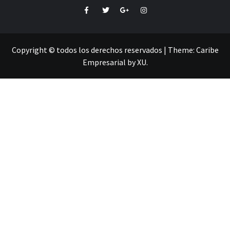
Facebook
Twitter
Google+
Instagram
Copyright © todos los derechos reservados
|
Theme:
Caribe
Empresarial
by
XU
.