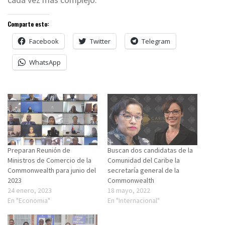
Comparte esto:
Facebook
Twitter
Telegram
WhatsApp
Preparan Reunión de
Buscan dos candidatas de la
Ministros de Comercio de la
Comunidad del Caribe la
Commonwealth para junio del
secretaría general de la
2023
Commonwealth
24 enero, 2023
18 mayo, 2022
En "Economia"
En "Internacional"