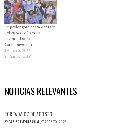
Se prolongará hasta octubre
del 2024 el Año de la
Juventud de la
Commonwealth
19 enero, 2024
En "En portada"
NOTICIAS RELEVANTES
PORTADA 07 DE AGOSTO
BY
CARIBE EMPRESARIAL
7 AGOSTO, 2026
/