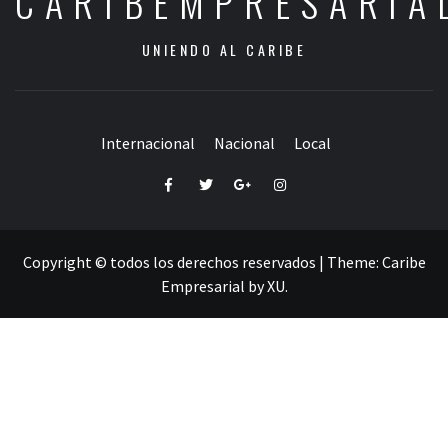
CARIBEMPRESARIA
UNIENDO AL CARIBE
Internacional
Nacional
Local
Facebook
Twitter
Google+
Instagram
Copyright © todos los derechos reservados
|
Theme:
Caribe
Empresarial
by
XU
.