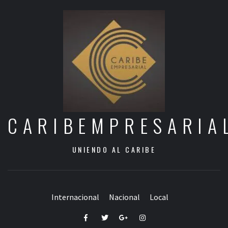
CARIBEMPRESARIA
UNIENDO AL CARIBE
Internacional
Nacional
Local
Facebook
Twitter
Google+
Instagram