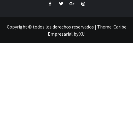
Facebook
Twitter
Google+
Instagram
Copyright © todos los derechos reservados
|
Theme:
Caribe
Empresarial
by
XU
.