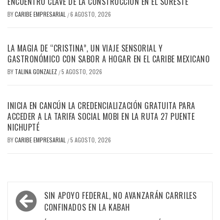
ENCUENTRO CLAVE DE LA CONSTRUCCIÓN EN EL SURESTE
BY
CARIBE EMPRESARIAL
6 AGOSTO, 2026
/
LA MAGIA DE “CRISTINA”, UN VIAJE SENSORIAL Y
GASTRONÓMICO CON SABOR A HOGAR EN EL CARIBE MEXICANO
BY
TALINA GONZALEZ
5 AGOSTO, 2026
/
INICIA EN CANCÚN LA CREDENCIALIZACIÓN GRATUITA PARA
ACCEDER A LA TARIFA SOCIAL MOBI EN LA RUTA 27 PUENTE
NICHUPTÉ
BY
CARIBE EMPRESARIAL
5 AGOSTO, 2026
/
Navegación
SIN APOYO FEDERAL, NO AVANZARÁN CARRILES
de
CONFINADOS EN LA KABAH