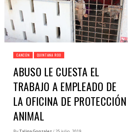
CANCÚN
QUINTANA ROO
ABUSO LE CUESTA EL
TRABAJO A EMPLEADO DE
LA OFICINA DE PROTECCIÓN
ANIMAL
By
Talina Gonzalez
/
25 julio, 2019