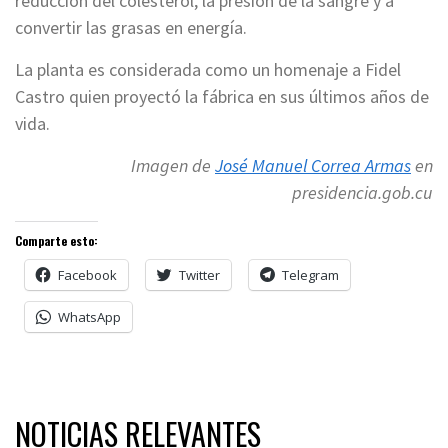
reducción del colesterol, la presión de la sangre y a
convertir las grasas en energía.
La planta es considerada como un homenaje a Fidel
Castro quien proyectó la fábrica en sus últimos años de
vida.
Imagen de
José Manuel Correa Armas
en
presidencia.gob.cu
Comparte esto:
Facebook
Twitter
Telegram
WhatsApp
NOTICIAS RELEVANTES