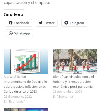
capacitación y el empleo.
Comparte esto:
Facebook
Twitter
Telegram
WhatsApp
Alerta el Banco
Identifican vinculos entre el
Interamericano de Desarrollo
turismo y la recuperación
sobre posible inflación en el
económica post-pandemia
Caribe durante el 2023
13 noviembre, 2023
22 diciembre, 2022
En "Economía"
En "Economía"