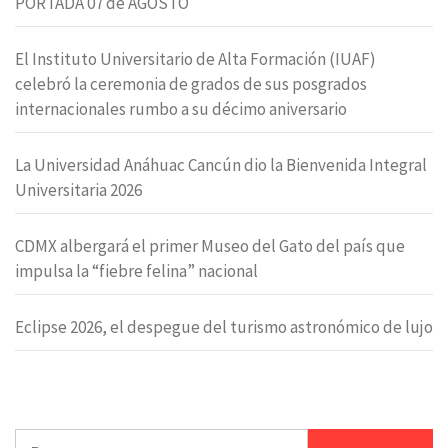
PORTADA 07 de AGOSTO
El Instituto Universitario de Alta Formación (IUAF)
celebró la ceremonia de grados de sus posgrados
internacionales rumbo a su décimo aniversario
La Universidad Anáhuac Cancún dio la Bienvenida Integral
Universitaria 2026
CDMX albergará el primer Museo del Gato del país que
impulsa la “fiebre felina” nacional
Eclipse 2026, el despegue del turismo astronómico de lujo
Buscar: