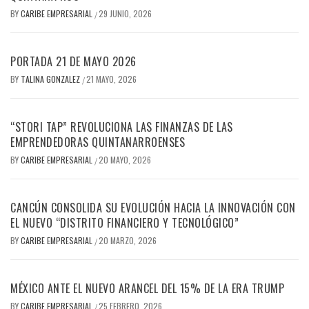
BY
CARIBE EMPRESARIAL
29 JUNIO, 2026
/
PORTADA 21 DE MAYO 2026
BY
TALINA GONZALEZ
21 MAYO, 2026
/
“STORI TAP” REVOLUCIONA LAS FINANZAS DE LAS
EMPRENDEDORAS QUINTANARROENSES
BY
CARIBE EMPRESARIAL
20 MAYO, 2026
/
CANCÚN CONSOLIDA SU EVOLUCIÓN HACIA LA INNOVACIÓN CON
EL NUEVO “DISTRITO FINANCIERO Y TECNOLÓGICO”
BY
CARIBE EMPRESARIAL
20 MARZO, 2026
/
MÉXICO ANTE EL NUEVO ARANCEL DEL 15% DE LA ERA TRUMP
BY
CARIBE EMPRESARIAL
25 FEBRERO, 2026
/