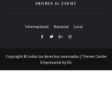
UNIENDO AL CARIBE
Internacional
Nacional
Local
Facebook
Twitter
Google+
Instagram
Copyright © todos los derechos reservados
|
Theme:
Caribe
Empresarial
by
XU
.