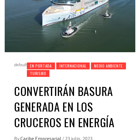
default
EN PORTADA
INTERNACIONAL
MEDIO AMBIENTE
TURISMO
CONVERTIRÁN BASURA
GENERADA EN LOS
CRUCEROS EN ENERGÍA
By
Caribe Empresarial
/
23 julio, 2023