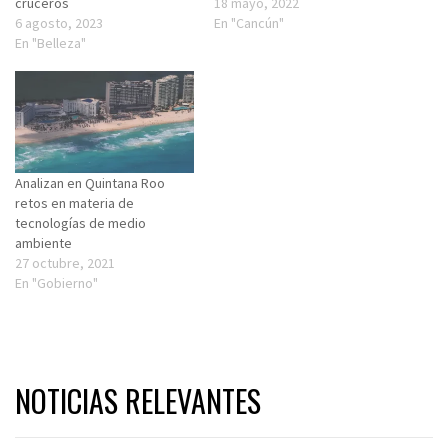
cruceros
18 mayo, 2022
6 agosto, 2023
En "Cancún"
En "Belleza"
Analizan en Quintana Roo
retos en materia de
tecnologías de medio
ambiente
27 octubre, 2021
En "Gobierno"
NOTICIAS RELEVANTES