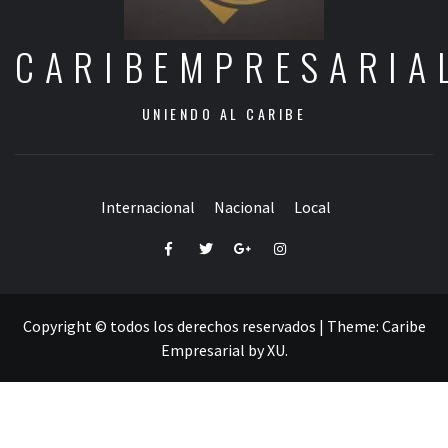
CARIBEMPRESARIA
UNIENDO AL CARIBE
Internacional
Nacional
Local
Facebook
Twitter
Google+
Instagram
Copyright © todos los derechos reservados
|
Theme:
Caribe
Empresarial
by
XU
.