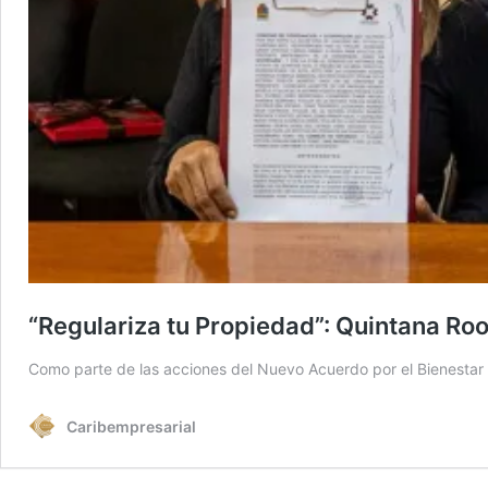
“Regulariza tu Propiedad”: Quintana Roo
Como parte de las acciones del Nuevo Acuerdo por el Bienestar
Caribempresarial